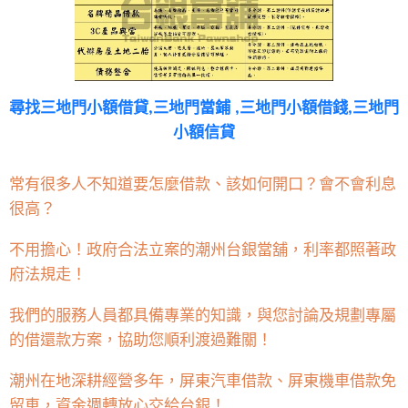
尋找
三地門小額借貸,三地門當鋪 ,三地門小額借錢,三地門
小額信貸
常有很多人不知道要怎麼借款、該如何開口？會不會利息
很高？
不用擔心！政府合法立案的潮州台銀當舖，利率都照著政
府法規走！
我們的服務人員都具備專業的知識，與您討論及規劃專屬
的借還款方案，協助您順利渡過難關！
潮州在地深耕經營多年，屏東汽車借款、屏東機車借款免
留車，資金週轉放心交給台銀！