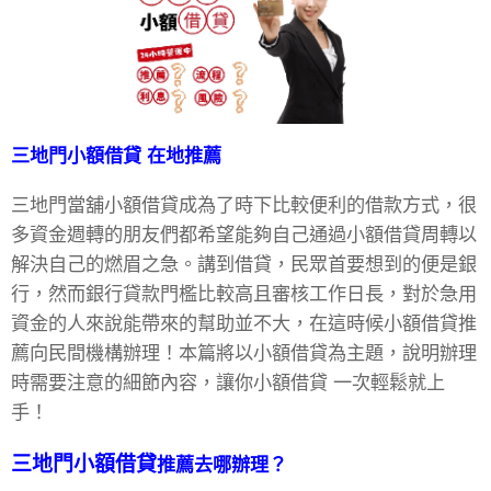
三地門小額借貸
在地推薦
三地門當舖小額借貸成為了時下比較便利的借款方式，很
多資金週轉的朋友們都希望能夠自己通過小額借貸周轉以
解決自己的燃眉之急。講到借貸，民眾首要想到的便是銀
行，然而銀行貸款門檻比較高且審核工作日長，對於急用
資金的人來說能帶來的幫助並不大，在這時候小額借貸推
薦向民間機構辦理！本篇將以小額借貸為主題，說明辦理
時需要注意的細節內容，讓你小額借貸 一次輕鬆就上
手！
三地門
小額借貸
推薦去哪辦理？