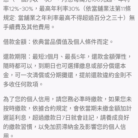
率12%~30%，最高年利率30%（依當舖業法第11條
規定: 當舖業之年利率最高不得超過百分之三十）無
手續費及其他費用。
借款金額：依典當品價值及個人條件而定。
還款期限：最短3個月、最長5年，還款金額彈性，
隨時都可以，到期日也可選擇繳息或部分償還本
金，可一次清償或分期攤還，提前還款違約金則不
多收任何款項。
為了您的個人信用，請您務必準時繳款，如果您未
按時繳款，依據合約規定，會依當期未繳金額加計
遲延利息，超過繳款日7日就會註記，請養成良好
的繳款習慣，以免加罰滯納金及影響您的個人信
用。