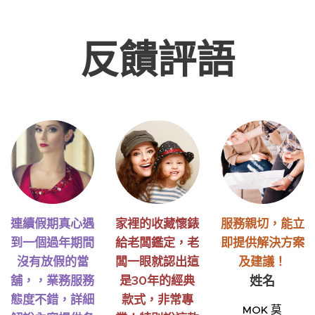
反饋評語
連續假期真心遇
家裡的收藏懷錶
服務親切，能立
到一個過年期間
給老闆鑑定，老
即提供解決方案
沒有放假的當
闆一眼就認出這
及建議！
舖，，業務服務
是30年的經典
姓名
態度不錯，詳細
款式，非常專
MOK 莫