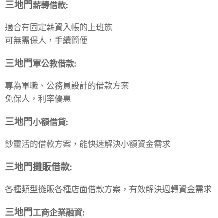
三地門
薪轉借款
:
適合有固定薪資入帳的上班族
可無需保人，手續簡便
三地門
軍公教借款
:
專為軍職、公務員設計的借款方案
免保人，利率優惠
三地門
小額借貸
:
鈔靈活的借款方案，能快速解決小額資金需求
三地門
攤販借款
:
各種類型攤販各種店面借款方案，有效解決週轉資金需求
三地門
工商企業融資
: