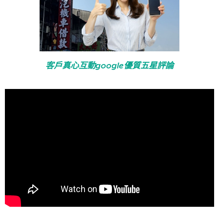
客戶真心互動google優質五星評論