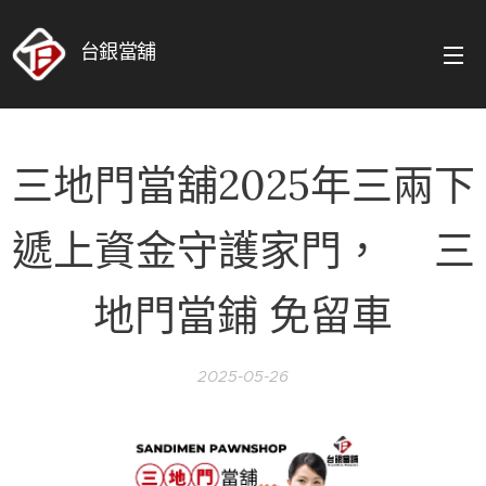
台銀當舖
三地門當舖2025年三兩下
遞上資金守護家門，❤️三
地門當鋪 免留車
2025-05-26