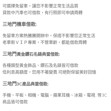
可選擇免留車，讓您不影響正常生活品質
貸款中汽車也可借款，有行照即可申請周轉
三地門
機車借款
:
免留車方案熱騰騰開辦中，保證不影響您正常生活
老車新ＶＩＰ專案，不管車齡，都能借款周轉
三地門
黃金鑽石名錶典當借款
:
各種類型黃金飾品、鑽石及名錶皆可借款
低利息高額度，您用不著變賣,可絕對保留美好回憶
三地門
3C
產品典當借款
:
手機、平板、相機、電腦、蘋果耳機、冰箱、電視...等3C
商品皆可借款