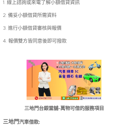
1. 線上諮詢或來電了解小額借貸資訊
2. 備妥小額借貸所需資料
3. 進行小額借貸審核與報價
4. 報價雙方皆同意後即可撥款
三地門台銀當舖
-
萬物可借的服務項目
三地門
汽車借款
: