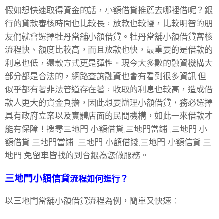
假如想快速取得資金的話，小額借貸推薦去哪裡借呢？銀
行的貸款審核時間也比較長，放款也較慢，比較明智的朋
友們就會選擇牡丹當舖小額借貸。牡丹當舖小額借貸審核
流程快、額度比較高，而且放款也快，最重要的是借款的
利息也低，還款方式更是彈性。現今大多數的融資機構大
部分都是合法的，網路查詢融資也會有看到很多資訊,但
似乎都有著非法管道存在著，收取的利息也較高，造成借
款人更大的資金負擔，因此想要辦理小額借貸，務必選擇
具有政府立案以及實體店面的民間機構，如此一來借款才
能有保障！搜尋三地門 小額借貸,三地門當鋪 ,三地門 小
額借貸,三地門當鋪 ,三地門 小額借錢,三地門 小額信貸,三
地門 免留車皆找的到台銀為您做服務。
三地門小額信貸
流程如何進行？
以三地門當舖小額借貸流程為例，簡單又快速：