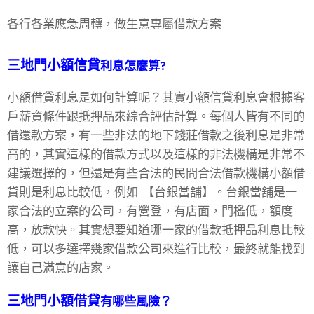
各行各業應急周轉，做生意專屬借款方案
三地門小額信貸
利息怎麼算?
小額借貸利息是如何計算呢？其實小額信貸利息會根據客
戶薪資條件跟抵押品來綜合評估計算。每個人皆有不同的
借還款方案，有一些非法的地下錢莊借款之後利息是非常
高的，其實這樣的借款方式以及這樣的非法機構是非常不
建議選擇的，但還是有些合法的民間合法借款機構小額借
貸則是利息比較低，例如-【台銀當舖】。台銀當舖是一
家合法的立案的公司，有營登，有店面，門檻低，額度
高，放款快。其實想要知道哪一家的借款抵押品利息比較
低，可以多選擇幾家借款公司來進行比較，最終就能找到
讓自己滿意的店家。
三地門
小額借貸
有哪些風險？