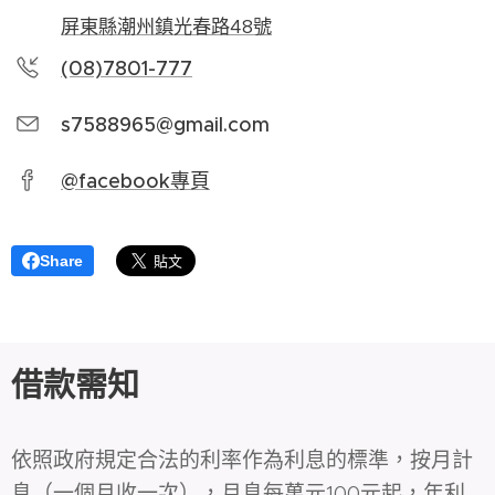
屏東縣潮州鎮光春路48號
(08)7801-777
s7588965@gmail.com
@facebook專頁
Share
借款需知
依照政府規定合法的利率作為利息的標準，按月計
息（一個月收一次），月息每萬元100元起，年利