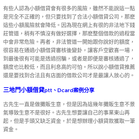
有些人認為小額借貸會有很多的風險，雖然不能說這一點
是完全不正確的，但只要找到了合法小額借貸公司，那麽
這些小額風險就會降低。因為現在網上有很的非法地下錢
莊管道，稍有不慎沒有做好選擇，那麽整個借款的過程當
中會非常危險。再者，非法管道一開始跟你說好的額度，
很容易在通過小額借貸審核後變卦，讓客戶空歡喜一場，
到最後很有可能是透過拐騙，或者是即便是審核通過了，
額度也比較低，而且利息高的可怕。所以說小額借貸推薦
還是要找到合法且有店面的借款公司才是最讓人放心的。
三地門
小額借貸
ptt、Dcard案例分享
古先生一直是做攤販生意，但是因為這幾年攤販生意不景
氣導致生意不是很好。古先生想要讓自己的事業東山再
起，但是手頭又缺乏資金，於是想辦理小額貸款獲取一筆
資金。