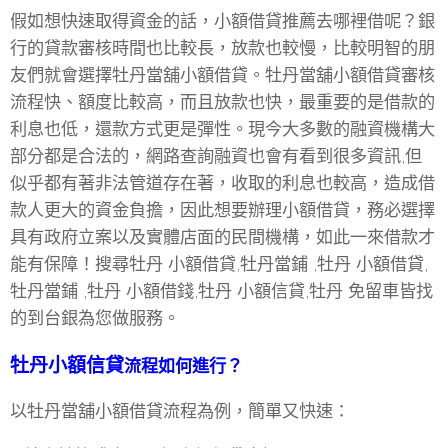
假如想快速取得資金的話，小額借貸推薦去哪裡借呢？銀
行的貸款審核時間也比較長，放款也較慢，比較明智的朋
友們就會選擇牡丹當舖小額借貸。牡丹當舖小額借貸審核
流程快、額度比較高，而且放款也快，最重要的是借款的
利息也低，還款方式更是彈性。現今大多數的融資機構大
部分都是合法的，網路查詢融資也會有看到很多資訊,但
似乎都有著非法管道存在著，收取的利息也較高，造成借
款人更大的資金負擔，因此想要辦理小額借貸，務必選擇
具有政府立案以及實體店面的民間機構，如此一來借款才
能有保障！搜尋牡丹 小額借貸,牡丹當鋪 ,牡丹 小額借貸,
牡丹當鋪 ,牡丹 小額借錢,牡丹 小額信貸,牡丹 免留車皆找
的到台銀為您做服務。
牡丹小額信貸
流程如何進行？
以牡丹當舖小額借貸流程為例，簡單又快速：