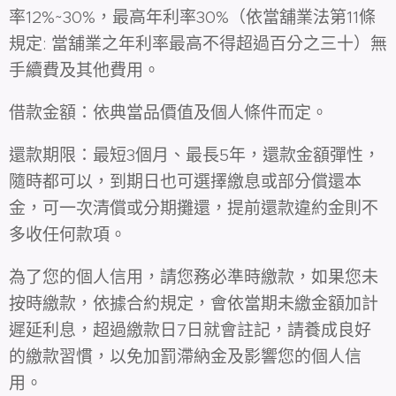
率12%~30%，最高年利率30%（依當舖業法第11條
規定: 當舖業之年利率最高不得超過百分之三十）無
手續費及其他費用。
借款金額：依典當品價值及個人條件而定。
還款期限：最短3個月、最長5年，還款金額彈性，
隨時都可以，到期日也可選擇繳息或部分償還本
金，可一次清償或分期攤還，提前還款違約金則不
多收任何款項。
為了您的個人信用，請您務必準時繳款，如果您未
按時繳款，依據合約規定，會依當期未繳金額加計
遲延利息，超過繳款日7日就會註記，請養成良好
的繳款習慣，以免加罰滯納金及影響您的個人信
用。