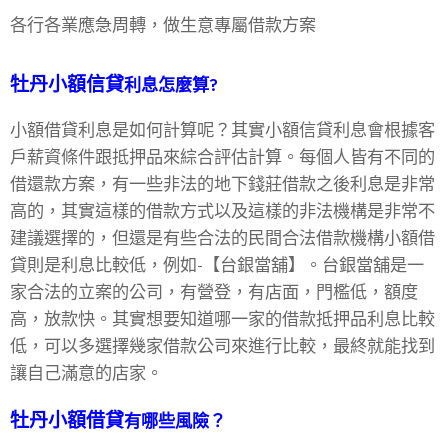
各行各業應急周轉，做生意專屬借款方案
牡丹小額信貸
利息怎麼算?
小額借貸利息是如何計算呢？其實小額信貸利息會根據客
戶薪資條件跟抵押品來綜合評估計算。每個人皆有不同的
借還款方案，有一些非法的地下錢莊借款之後利息是非常
高的，其實這樣的借款方式以及這樣的非法機構是非常不
建議選擇的，但還是有些合法的民間合法借款機構小額借
貸則是利息比較低，例如-【台銀當舖】。台銀當舖是一
家合法的立案的公司，有營登，有店面，門檻低，額度
高，放款快。其實想要知道哪一家的借款抵押品利息比較
低，可以多選擇幾家借款公司來進行比較，最終就能找到
讓自己滿意的店家。
牡丹小額借貸
有哪些風險？