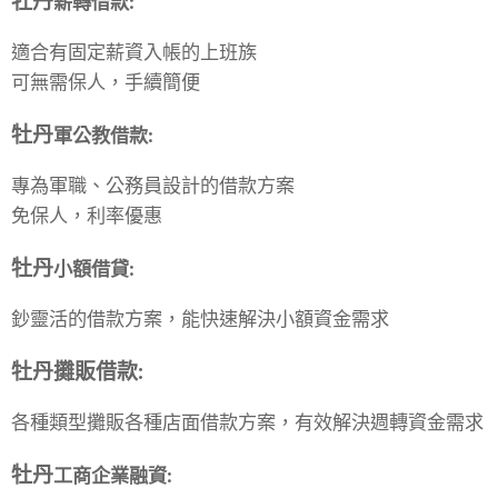
牡丹
薪轉借款
:
適合有固定薪資入帳的上班族
可無需保人，手續簡便
牡丹
軍公教借款
:
專為軍職、公務員設計的借款方案
免保人，利率優惠
牡丹
小額借貸
:
鈔靈活的借款方案，能快速解決小額資金需求
牡丹
攤販借款
:
各種類型攤販各種店面借款方案，有效解決週轉資金需求
牡丹
工商企業融資
: