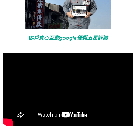
客戶真心互動google優質五星評論