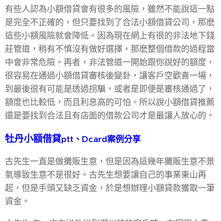
有些人認為小額借貸會有很多的風險，雖然不能說這一點
是完全不正確的，但只要找到了合法小額借貸公司，那麽
這些小額風險就會降低。因為現在網上有很的非法地下錢
莊管道，稍有不慎沒有做好選擇，那麽整個借款的過程當
中會非常危險。再者，非法管道一開始跟你說好的額度，
很容易在通過小額借貸審核後變卦，讓客戶空歡喜一場，
到最後很有可能是透過拐騙，或者是即便是審核通過了，
額度也比較低，而且利息高的可怕。所以說小額借貸推薦
還是要找到合法且有店面的借款公司才是最讓人放心的。
牡丹小額借貸
ptt、Dcard案例分享
古先生一直是做攤販生意，但是因為這幾年攤販生意不景
氣導致生意不是很好。古先生想要讓自己的事業東山再
起，但是手頭又缺乏資金，於是想辦理小額貸款獲取一筆
資金。