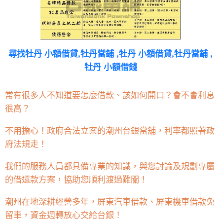
尋找
牡丹 小額借貸,牡丹當鋪 ,牡丹 小額借貸,牡丹當鋪 ,
牡丹 小額借錢
常有很多人不知道要怎麼借款、該如何開口？會不會利息
很高？
不用擔心！政府合法立案的潮州台銀當舖，利率都照著政
府法規走！
我們的服務人員都具備專業的知識，與您討論及規劃專屬
的借還款方案，協助您順利渡過難關！
潮州在地深耕經營多年，屏東汽車借款、屏東機車借款免
留車，資金週轉放心交給台銀！