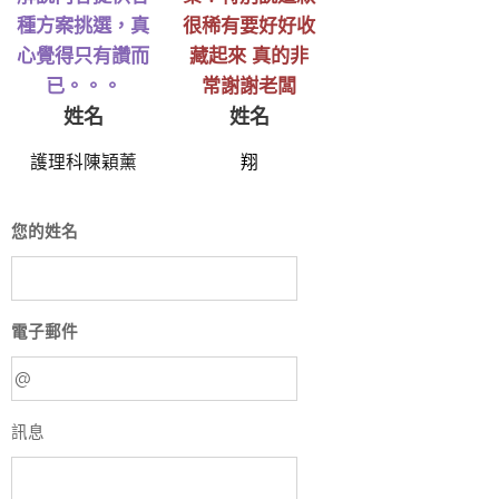
種方案挑選，真
很稀有要好好收
心覺得只有讚而
藏起來 真的非
已。。。
常謝謝老闆
姓名
姓名
護理科陳穎薰
翔
您的姓名
電子郵件
訊息