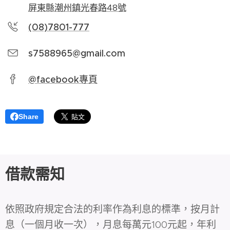
屏東縣潮州鎮光春路48號
(08)7801-777
s7588965@gmail.com
@facebook專頁
Share
借款需知
依照政府規定合法的利率作為利息的標準，按月計
息（一個月收一次），月息每萬元100元起，年利