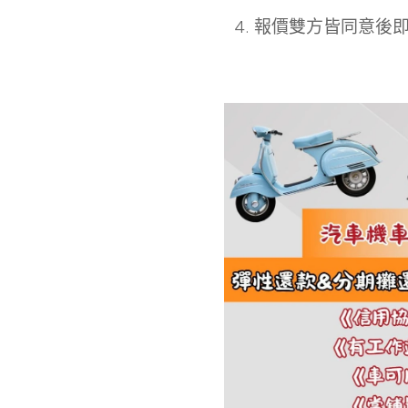
4. 報價雙方皆同意後