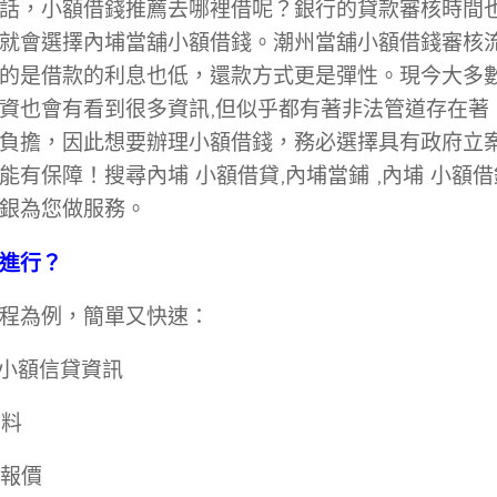
話，小額借錢推薦去哪裡借呢？銀行的貸款審核時間
就會選擇內埔當舖小額借錢。潮州當舖小額借錢審核
的是借款的利息也低，還款方式更是彈性。現今大多
資也會有看到很多資訊,但似乎都有著非法管道存在著
負擔，因此想要辦理小額借錢，務必選擇具有政府立
有保障！搜尋內埔 小額借貸,內埔當鋪 ,內埔 小額借錢
銀為您做服務。
進行？
程為例，簡單又快速：
解小額信貸資訊
資料
與報價