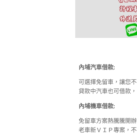
內埔汽車借款
:
可選擇免留車，讓您不
貸款中汽車也可借款，
內埔
機車借款
:
免留車方案熱騰騰開辦
老車新ＶＩＰ專案，不