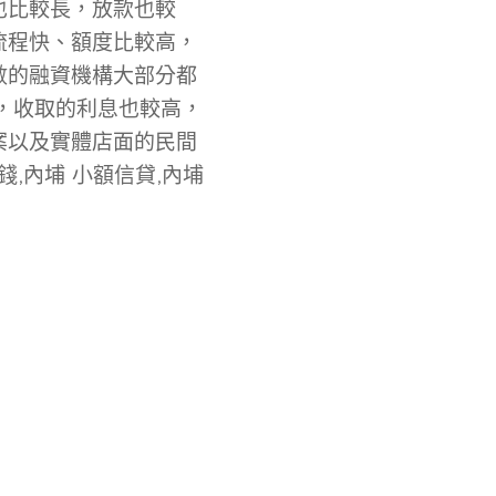
也比較長，放款也較
流程快、額度比較高，
數的融資機構大部分都
，收取的利息也較高，
案以及實體店面的民間
,內埔 小額信貸,內埔