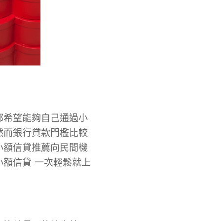
都希望能夠自己通過小
然而銀行貸款門檻比較
小額信貸推薦向民間機
額信貸 一次輕鬆就上