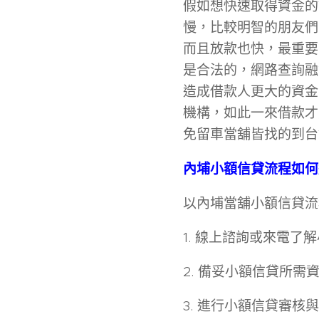
假如想快速取得資金的
慢，比較明智的朋友們
而且放款也快，最重要
是合法的，網路查詢融
造成借款人更大的資金
機構，如此一來借款才能
免留車當舖皆找的到台
內埔
小額信貸流程如何
以內埔當舖小額信貸流
1. 線上諮詢或來電了
2. 備妥小額信貸所需
3. 進行小額信貸審核