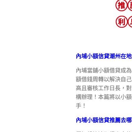
內埔小額信貸潮州在地
內埔當舖小額借貸成為
額借錢周轉以解決自己
高且審核工作日長，對
構辦理！本篇將以小額
手！
內埔
小額信貸推薦去哪