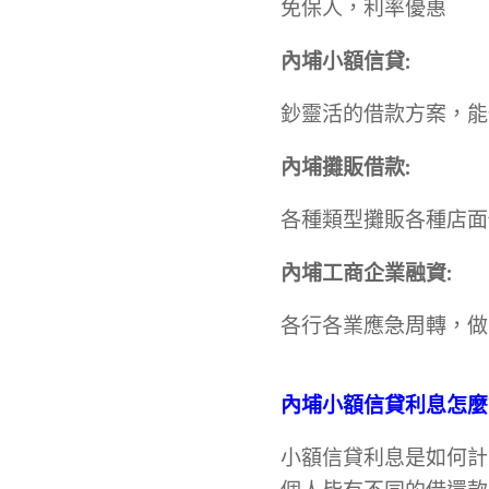
免保人，利率優惠
內埔
小額信貸
:
鈔靈活的借款方案，能
內埔
攤販借款
:
各種類型攤販各種店面
內埔
工商企業融資
:
各行各業應急周轉，做
內埔
小額信貸利息怎麼
小額信貸利息是如何計