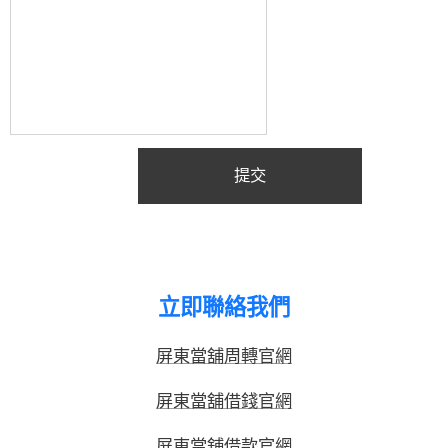
提交
立即聯絡我們
屏東當舖周轉官網
屏東當舖借錢官網
屏東當舖借款官網