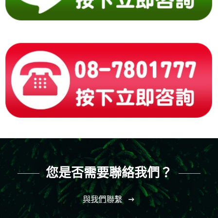
您是否需要聯絡我們？
與我們聯繫