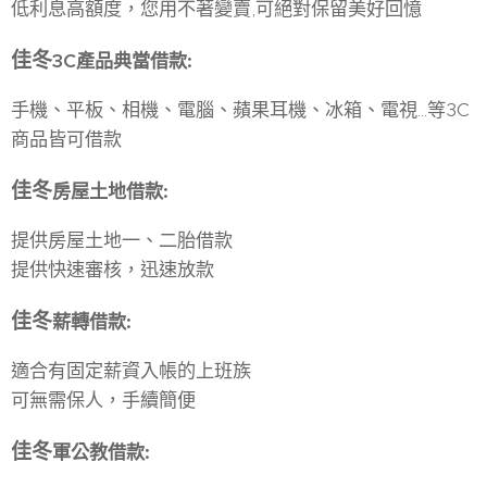
低利息高額度，您用不著變賣,可絕對保留美好回憶
佳冬
3C
產品典當借款
:
手機、平板、相機、電腦、蘋果耳機、冰箱、電視...等3C
商品皆可借款
佳冬
房屋土地借款
:
提供房屋土地一、二胎借款
提供快速審核，迅速放款
佳冬
薪轉借款
:
適合有固定薪資入帳的上班族
可無需保人，手續簡便
佳冬
軍公教借款
: