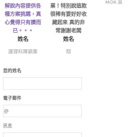
MOK 莫
解說內容提供各
業！特別說這款
種方案挑選，真
很稀有要好好收
心覺得只有讚而
藏起來 真的非
已。。。
常謝謝老闆
姓名
姓名
護理科陳穎薰
翔
您的姓名
電子郵件
訊息