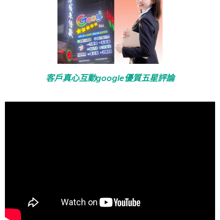
客戶真心互動google優質五星評論