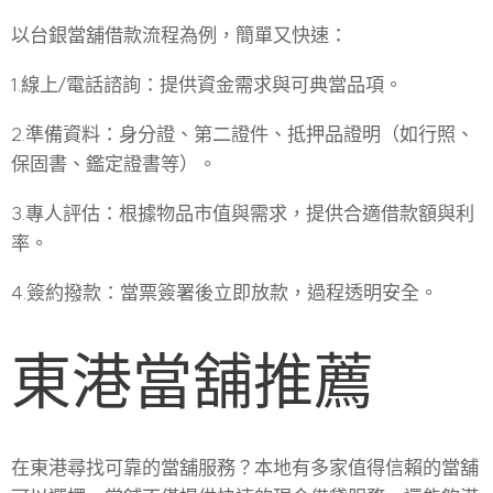
以台銀當舖借款流程為例，簡單又快速：
1.線上/電話諮詢：提供資金需求與可典當品項。
2.準備資料：身分證、第二證件、抵押品證明（如行照、
保固書、鑑定證書等）。
3.專人評估：根據物品市值與需求，提供合適借款額與利
率。
4.簽約撥款：當票簽署後立即放款，過程透明安全。
東港當舖推薦
在東港尋找可靠的當舖服務？本地有多家值得信賴的當舖