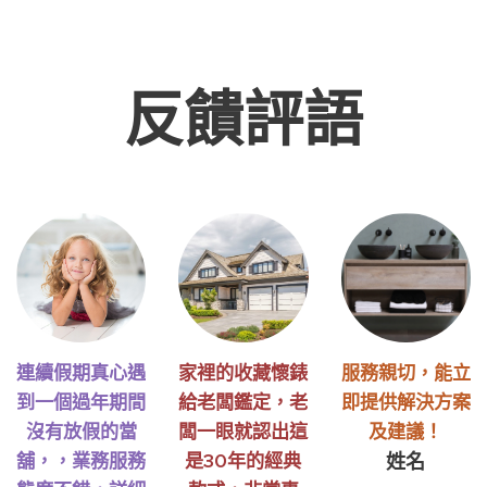
反饋評語
連續假期真心遇
家裡的收藏懷錶
服務親切，能立
到一個過年期間
給老闆鑑定，老
即提供解決方案
沒有放假的當
闆一眼就認出這
及建議！
舖，，業務服務
是30年的經典
姓名