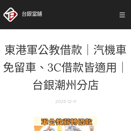
台銀當舖
東港軍公教借款｜汽機車
免留車、3C借款皆適用｜
台銀潮州分店
2025-12-11