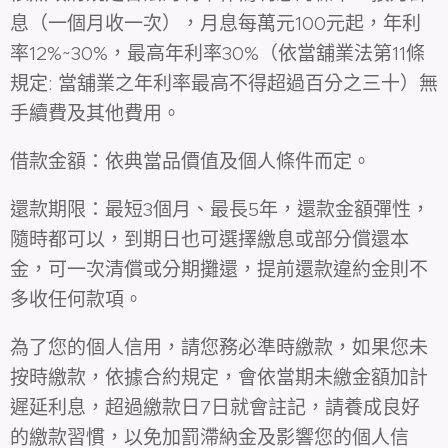
息（一個月收一次），月息每萬元100元起，年利
率12%~30%，最高年利率30%（依當舖業法第11條
規定: 當舖業之年利率最高不得超過百分之三十）無
手續費及其他費用。
借款金額：依典當品價值及個人條件而定。
還款期限：最短3個月、最長5年，還款金額彈性，
隨時都可以，到期日也可選擇繳息或部分償還本
金，可一次清償或分期攤還，提前還款違約金則不
多收任何款項。
為了您的個人信用，請您務必準時繳款，如果您未
按時繳款，依據合約規定，會依當期未繳金額加計
遲延利息，超過繳款日7日就會註記，請養成良好
的繳款習慣，以免加罰滯納金及影響您的個人信