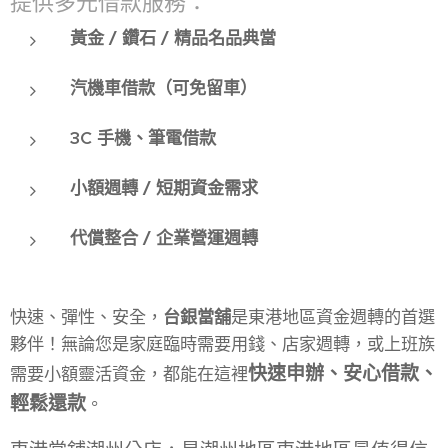
提供多元借款服務：
黃金 / 鑽石 / 精品名品典當
汽機車借款（可免留車）
3C 手機、筆電借款
小額週轉 / 短期資金需求
代償整合 / 企業營運週轉
快速、彈性、安全，
台銀當舖
是東港地區資金週轉的首選
夥伴！無論您是家庭臨時需要用錢、店家週轉，或上班族
快速申辦、安心借款、
需要小額靈活資金，都能在這裡
輕鬆還款
。