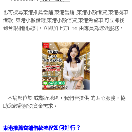
也可搜尋東港推薦當鋪,東港當鋪 ,東港小額借貸,東港機車
借款 ,東港小額借錢,東港小額信貸,東港免留車,可立即找
到台銀相關資訊，立即加上方Line 由專員為您做服務。
不論您位於 或鄰近地區，我們皆提供 的貼心服務，協
助您輕鬆解決資金需求。
如何進行
？
東港推薦當鋪借款流程