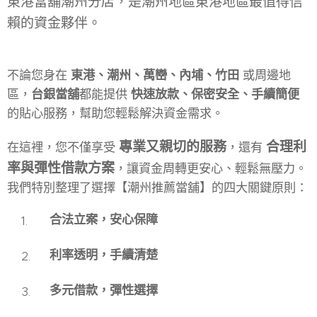
東港當舖潮州分店，是潮州地區東港地區最值得信
賴的資金夥伴。
不論您身在
東港、潮州、萬巒、內埔、竹田
或周邊地
區，
台銀當舖
都能提供
快速放款、保密安全、手續簡便
的貼心服務，幫助您輕鬆解決資金需求。
專業又親切的服務
合理利
在這裡，您不僅享受
，還有
率與彈性借款方案
，讓資金周轉更安心、輕鬆無壓力。
我們特別整理了選擇【潮州推薦當舖】的四大關鍵原則：
合法立案，安心保障
利率透明，手續清楚
多元借款，彈性選擇