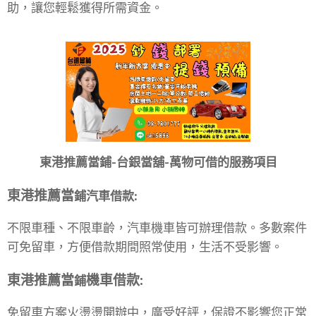
助，讓您輕鬆獲得所需資金。
東港推薦當鋪-台銀當舖
-
萬物可借的服務項目
東港
推薦當
鋪
汽車借款
:
不限車種、不限車齡，汽車機車皆可辦理借款。多數案件
可免留車，方便借款期間照常使用，生活不受影響。
東港
推薦當
機車借款
:
鋪
免留車方案火燙燙開辦中，廣受好評，保證不影響您正常