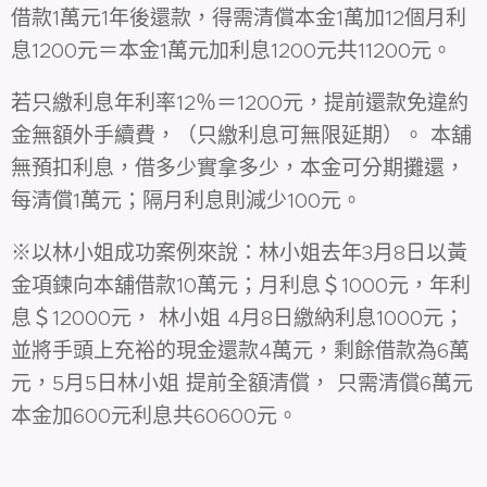
借款1萬元1年後還款，得需清償本金1萬加12個月利
息1200元＝本金1萬元加利息1200元共11200元。
若只繳利息年利率12％＝1200元，提前還款免違約
金無額外手續費，（只繳利息可無限延期）。 本舖
無預扣利息，借多少實拿多少，本金可分期攤還，
每清償1萬元；隔月利息則減少100元。
※以林小姐成功案例來說：林小姐去年3月8日以黃
金項鍊向本舖借款10萬元；月利息＄1000元，年利
息＄12000元， 林小姐 4月8日繳納利息1000元；
並將手頭上充裕的現金還款4萬元，剩餘借款為6萬
元，5月5日林小姐 提前全額清償， 只需清償6萬元
本金加600元利息共60600元。