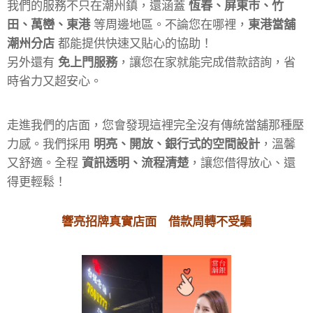
我們的服務不只在潮州鎮，還涵蓋
恆春、屏東市、竹
田、萬巒、東港
等周邊地區。不論您在哪裡，
東港當舖
潮州分店
都能提供快速又貼心的協助！
另外還有
免上門服務
，讓您在家就能完成借款諮詢，省
時省力又超安心。
走進我們的店面，您會發現這裡完全沒有傳統當舖那種壓
力感。我們採用
明亮、開放、銀行式的空間設計
，溫馨
又舒適。全程
資訊透明、流程清楚
，讓您借得放心、還
得更輕鬆！
響亮招牌真實店面 借款周轉不受騙