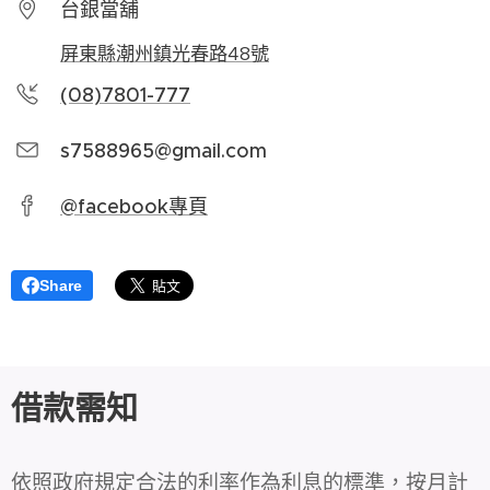
台銀當舖
屏東縣潮州鎮光春路48號
(08)7801-777
s7588965@gmail.com
@facebook專頁
Share
借款需知
依照政府規定合法的利率作為利息的標準，按月計