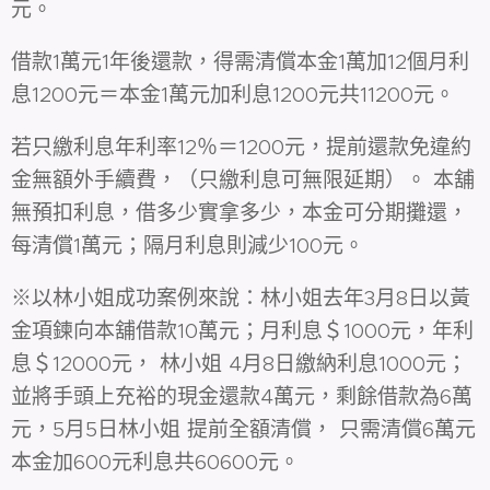
元。
借款1萬元1年後還款，得需清償本金1萬加12個月利
息1200元＝本金1萬元加利息1200元共11200元。
若只繳利息年利率12％＝1200元，提前還款免違約
金無額外手續費，（只繳利息可無限延期）。 本舖
無預扣利息，借多少實拿多少，本金可分期攤還，
每清償1萬元；隔月利息則減少100元。
※以林小姐成功案例來說：林小姐去年3月8日以黃
金項鍊向本舖借款10萬元；月利息＄1000元，年利
息＄12000元， 林小姐 4月8日繳納利息1000元；
並將手頭上充裕的現金還款4萬元，剩餘借款為6萬
元，5月5日林小姐 提前全額清償， 只需清償6萬元
本金加600元利息共60600元。