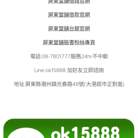
屏東當舖借錢官網
屏東當舖借款官網
屏東當舖台銀官網
屏東當舖臉書粉絲專頁
電話:08-7801777服務24hr不中斷
Line:ok15888 加好友立即諮詢
地址:屏東縣潮州鎮光春路48號(大港超市正對面)