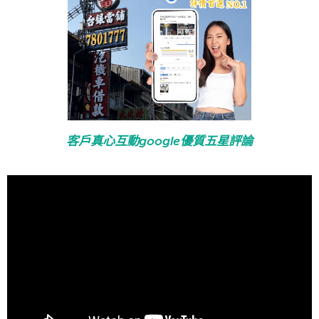
客戶真心互動google優質五星評論