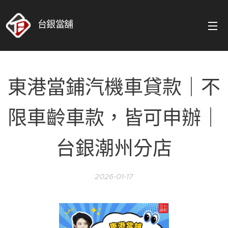
台銀當舖
東港當鋪汽機車貸款｜不
限車齡車款，皆可申辦｜
台銀潮州分店
2026-01-17