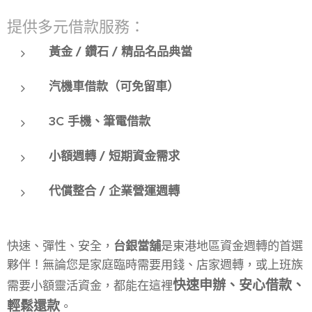
提供多元借款服務：
黃金 / 鑽石 / 精品名品典當
汽機車借款（可免留車）
3C 手機、筆電借款
小額週轉 / 短期資金需求
代償整合 / 企業營運週轉
快速、彈性、安全，
台銀當舖
是東港地區資金週轉的首選
夥伴！無論您是家庭臨時需要用錢、店家週轉，或上班族
快速申辦、安心借款、
需要小額靈活資金，都能在這裡
輕鬆還款
。