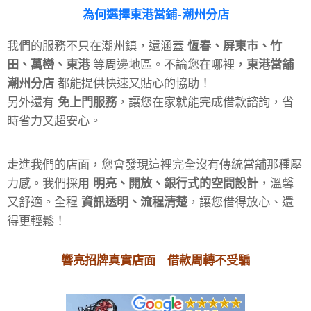
為何選擇東港
當鋪-潮州分店
我們的服務不只在潮州鎮，還涵蓋
恆春、屏東市、竹
田、萬巒、東港
等周邊地區。不論您在哪裡，
東港當舖
潮州分店
都能提供快速又貼心的協助！
另外還有
免上門服務
，讓您在家就能完成借款諮詢，省
時省力又超安心。
走進我們的店面，您會發現這裡完全沒有傳統當舖那種壓
力感。我們採用
明亮、開放、銀行式的空間設計
，溫馨
又舒適。全程
資訊透明、流程清楚
，讓您借得放心、還
得更輕鬆！
響亮招牌真實店面 借款周轉不受騙