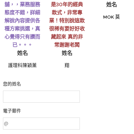
舖，，業務服務
是30年的經典
姓名
態度不錯，詳細
款式，非常專
MOK 莫
解說內容提供各
業！特別說這款
種方案挑選，真
很稀有要好好收
心覺得只有讚而
藏起來 真的非
已。。。
常謝謝老闆
姓名
姓名
護理科陳穎薰
翔
您的姓名
電子郵件