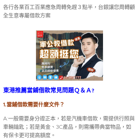
各行各業百工百業應急周轉免趕３點半，台銀讓您周轉顧
全生意專屬借款方案
東港推薦當鋪借款常見問題Ｑ＆Ａ
?
1.當鋪借款需要什麼文件？
A:一般需要身分證正本，若是汽機車借款，需提供行照與
車輛鑰匙；若是黃金、3C產品，則需攜帶典當物品，如
有保卡更可提高額度。