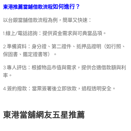
如何進行
？
東港推薦當鋪借款流程
以台銀當舖借款流程為例，簡單又快速：
1.線上/電話諮詢：提供資金需求與可典當品項。
2.準備資料：身分證、第二證件、抵押品證明（如行照、
保固書、鑑定證書等）。
3.專人評估：根據物品市值與需求，提供合適借款額與利
率。
4.簽約撥款：當票簽署後立即放款，過程透明安全。
東港當舖網友五星推薦