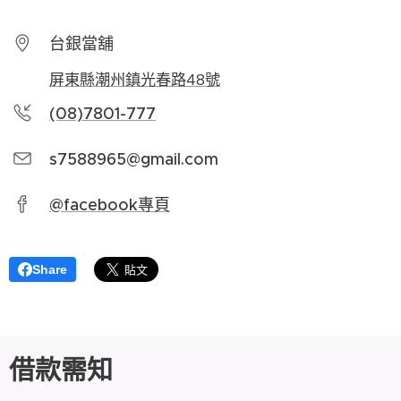
台銀當舖
屏東縣潮州鎮光春路48號
(08)7801-777
s7588965@gmail.com
@facebook專頁
Share
借款需知