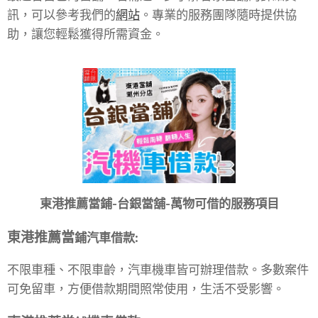
訊，可以參考我們的
網站
。專業的服務團隊隨時提供協
助，讓您輕鬆獲得所需資金。
東港推薦當鋪-台銀當舖
-
萬物可借的服務項目
東港
推薦當
鋪
汽車借款
:
不限車種、不限車齡，汽車機車皆可辦理借款。多數案件
可免留車，方便借款期間照常使用，生活不受影響。