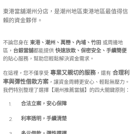
東港當舖潮州分店，是潮州地區東港地區最值得信
賴的資金夥伴。
不論您身在
東港、潮州、萬巒、內埔、竹田
或周邊地
區，
台銀當舖
都能提供
快速放款、保密安全、手續簡便
的貼心服務，幫助您輕鬆解決資金需求。
專業又親切的服務
合理利
在這裡，您不僅享受
，還有
率與彈性借款方案
，讓資金周轉更安心、輕鬆無壓力。
我們特別整理了選擇【潮州推薦當舖】的四大關鍵原則：
合法立案，安心保障
利率透明，手續清楚
多元借款，彈性選擇