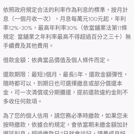
依照政府規定合法的利率作為利息的標準，按月計
息（一個月收一次），月息每萬元100元起，年利
率12%~30%，最高年利率30%（依當舖業法第11條
規定: 當舖業之年利率最高不得超過百分之三十）無
手續費及其他費用。
借款金額：依典當品價值及個人條件而定。
還款期限：最短3個月、最長5年，還款金額彈性，
隨時都可以，到期日也可選擇繳息或部分償還本
金，可一次清償或分期攤還，提前還款違約金則不
多收任何款項。
為了您的個人信用，請您務必準時繳款，如果您未
按時繳款，依據合約規定，會依當期未繳金額加計
遲延利息，超過繳款日7日就會註記，請養成良好