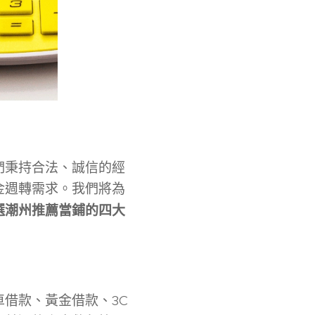
們秉持合法、誠信的經
金週轉需求。我們將為
選潮州推薦當鋪的四大
借款、黃金借款、3C