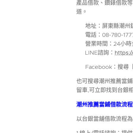
產品借款、鑽錶借款等
道。
📍 地址：屏東縣潮
📞 電話：08-780-177
🕒 營業時間：24小
📱 LINE諮詢：
https:
🔎 Facebook：搜
也可搜尋潮州推薦當鋪,
留車,可立即找到台銀相
潮州推薦當鋪借款流程
以台銀當舖借款流程為