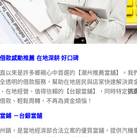
借款感動推薦
在地深耕 好口碑
直以來是許多鄉親心中首選的【潮州推薦當舖】。我
全透明的借款服務，幫助在地居民與店家快速解決資
挑
、在地經營、值得信賴的【台銀當舖】，同時特定
心借款、輕鬆周轉，不再為資金煩惱！
當
鋪
－台銀當舖
州鎮，是當地經濟部合法立案的優質當舖，提供汽機車