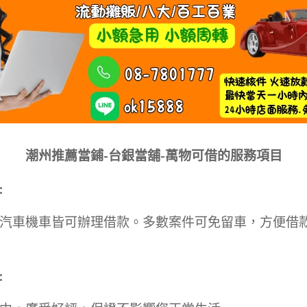
潮州推薦當鋪-台銀當舖
-
萬物可借的服務項目
:
汽車機車皆可辦理借款。多數案件可免留車，方便借
: