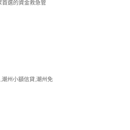
眾首選的資金救急管
,潮州小額信貸,潮州免