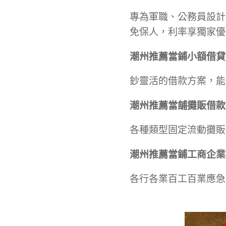
專為軍職、公務員設計
免保人，利率享獨家優
潮州推薦當
鋪
小額借貸
鈔靈活的借款方案，能
潮州推薦當舖
攤販借款
各種類型固定流動攤販
潮州推薦當
鋪
工商企業
各行各業百工百業應急