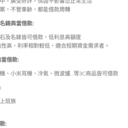
中，廣受好評，保證不影響您正常生活
案，不管車齡，都能借款周轉
名錶典當借款
:
石及名錶皆可借款，低利息高額度
值性高，利率相對較低，適合短期資金需求者。
典當借款
:
、小米耳機、冷氣、微波爐...等3C商品皆可借款
:
上班族
款
: