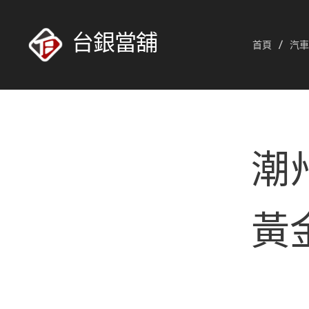
台銀當舖
首頁
汽車
潮
黃