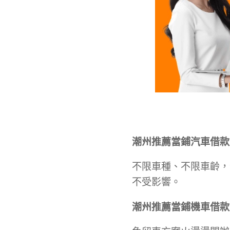
潮州推薦當
鋪
汽車借款
不限車種、不限車齡，
不受影響。
潮州推薦當
鋪
機車借款