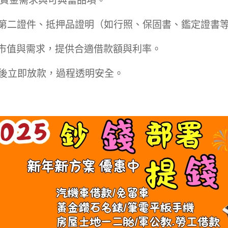
供資金需求與可典當品項。
、第二證件、抵押品證明（如行照、保固書、鑑定證書
品市值與需求，提供合適借款額與利率。
署後立即放款，過程透明安全。